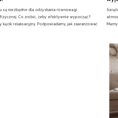
su są niezbędne dla odzyskania równowagi
Świąt
 fizycznej. Co zrobić, żeby efektywnie wypocząć?
atmos
y kącik relaksacyjny. Podpowiadamy, jak zaaranżować
Mamy 