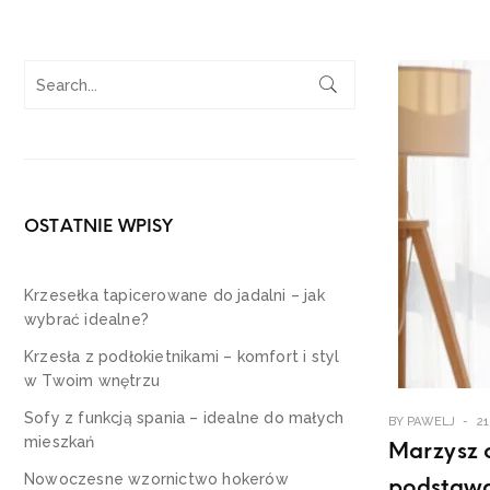
OSTATNIE WPISY
Krzesełka tapicerowane do jadalni – jak
wybrać idealne?
Krzesła z podłokietnikami – komfort i styl
w Twoim wnętrzu
Sofy z funkcją spania – idealne do małych
BY
PAWELJ
2
mieszkań
Marzysz o
Nowoczesne wzornictwo hokerów
podstaw