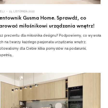
ELJ
25 LISTOPADA 2022
zentownik Gusma Home. Sprawdź, co
arować miłośnikowi urządzania wnętrz!
sz prezentu dla miłośnika designu? Podpowiemy, co wywoła
ch na twarzy każdego pasjonata urządzania wnętrz.
otowaliśmy dla Ciebie kilka pomysłów na podarunki,
spełnią...