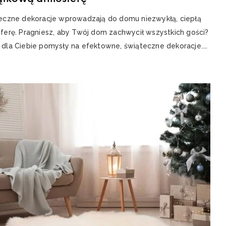
eczne dekoracje wprowadzają do domu niezwykłą, ciepłą
ferę. Pragniesz, aby Twój dom zachwycił wszystkich gości?
dla Ciebie pomysły na efektowne, świąteczne dekoracje....