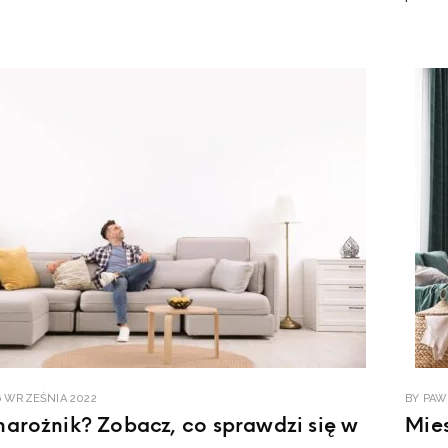
6 WRZEŚNIA 2022
BY
PAW
narożnik? Zobacz, co sprawdzi się w
Mies