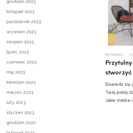
grudzień 2023
listopad 2023
październik 2023
wrzesień 2023
sierpień 2023
lipiec 2023
BY
PAWELJ
7 
Przytulny
czerwiec 2023
stworzyć
maj 2023
kwiecień 2023
Dowiedz się, 
marzec 2023
Twój pokój d
Jakie meble i.
luty 2023
styczeń 2023
grudzień 2022
listopad 2022