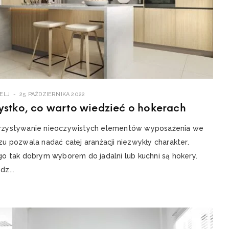
ELJ
25 PAŹDZIERNIKA 2022
ystko, co warto wiedzieć o hokerach
zystywanie nieoczywistych elementów wyposażenia we
u pozwala nadać całej aranżacji niezwykły charakter.
go tak dobrym wyborem do jadalni lub kuchni są hokery.
z...