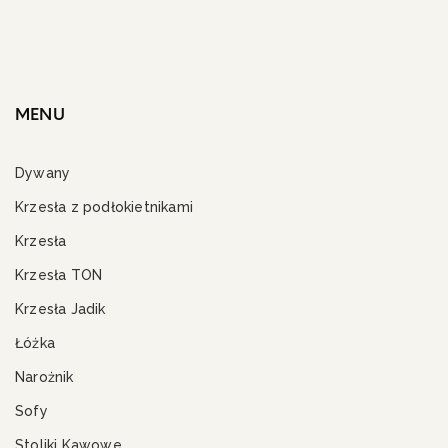
MENU
Dywany
Krzesła z podłokietnikami
Krzesła
Krzesła TON
Krzesła Jadik
Łóżka
Narożnik
Sofy
Stoliki Kawowe