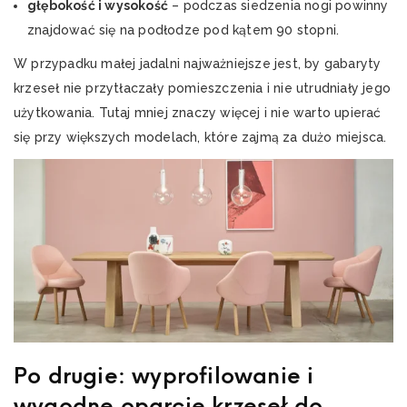
głębokość i wysokość
– podczas siedzenia nogi powinny
znajdować się na podłodze pod kątem 90 stopni.
W przypadku małej jadalni najważniejsze jest, by gabaryty
krzeseł nie przytłaczały pomieszczenia i nie utrudniały jego
użytkowania. Tutaj mniej znaczy więcej i nie warto upierać
się przy większych modelach, które zajmą za dużo miejsca.
Po drugie: wyprofilowanie i
wygodne oparcie krzeseł do