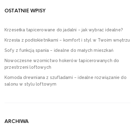
OSTATNIE WPISY
Krzesełka tapicerowane do jadalni – jak wybrać idealne?
Krzesła z podłokietnikami – komfort i styl w Twoim wnętrzu
Sofy z funkcją spania – idealne do małych mieszkań
Nowoczesne wzornictwo hokerów tapicerowanych do
przestrzeni loftowych
Komoda drewniana z szufladami – idealne rozwiązanie do
salonu w stylu loftowym
ARCHIWA