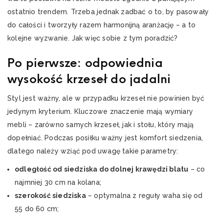
ostatnio trendem. Trzeba jednak zadbać o to, by pasowały
do całości i tworzyły razem harmonijną aranżację – a to
kolejne wyzwanie. Jak więc sobie z tym poradzić?
Po pierwsze: odpowiednia
wysokość krzeseł do jadalni
Styl jest ważny, ale w przypadku krzeseł nie powinien być
jedynym kryterium. Kluczowe znaczenie mają wymiary
mebli – zarówno samych krzeseł, jak i stołu, który mają
dopełniać. Podczas posiłku ważny jest komfort siedzenia,
dlatego należy wziąć pod uwagę takie parametry:
odległość od siedziska do dolnej krawędzi blatu
– co
najmniej 30 cm na kolana;
szerokość siedziska
– optymalna z reguły waha się od
55 do 60 cm;