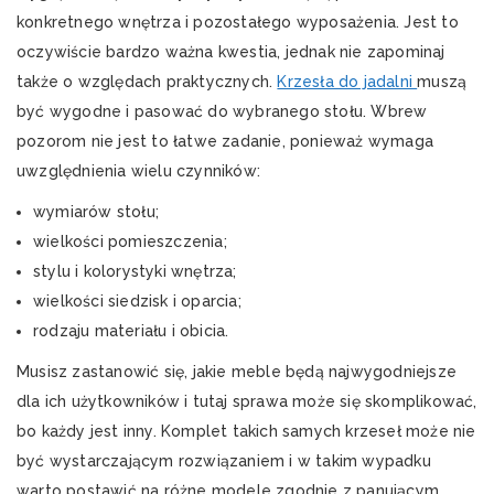
konkretnego wnętrza i pozostałego wyposażenia. Jest to
oczywiście bardzo ważna kwestia, jednak nie zapominaj
także o względach praktycznych.
Krzesła do jadalni
muszą
być wygodne i pasować do wybranego stołu. Wbrew
pozorom nie jest to łatwe zadanie, ponieważ wymaga
uwzględnienia wielu czynników:
wymiarów stołu;
wielkości pomieszczenia;
stylu i kolorystyki wnętrza;
wielkości siedzisk i oparcia;
rodzaju materiału i obicia.
Musisz zastanowić się, jakie meble będą najwygodniejsze
dla ich użytkowników i tutaj sprawa może się skomplikować,
bo każdy jest inny. Komplet takich samych krzeseł może nie
być wystarczającym rozwiązaniem i w takim wypadku
warto postawić na różne modele zgodnie z panującym