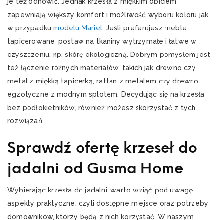
je też odnowić. Jednak krzesła z miękkim obiciem
zapewniają większy komfort i możliwość wyboru koloru jak
w przypadku
modelu Mariel
. Jeśli preferujesz meble
tapicerowane, postaw na tkaniny wytrzymałe i łatwe w
czyszczeniu, np. skórę ekologiczną. Dobrym pomysłem jest
też łączenie różnych materiałów, takich jak drewno czy
metal z miękką tapicerką, rattan z metalem czy drewno
egzotyczne z modnym splotem. Decydując się na krzesła
bez podłokietników, również możesz skorzystać z tych
rozwiązań.
Sprawdź ofertę krzeseł do
jadalni od Gusma Home
Wybierając krzesła do jadalni, warto wziąć pod uwagę
aspekty praktyczne, czyli dostępne miejsce oraz potrzeby
domowników, którzy będą z nich korzystać. W naszym