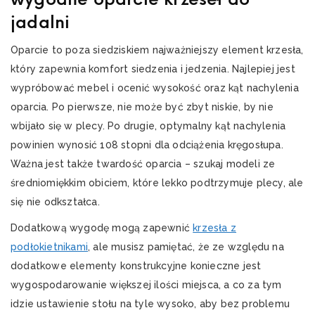
jadalni
Oparcie to poza siedziskiem najważniejszy element krzesła,
który zapewnia komfort siedzenia i jedzenia. Najlepiej jest
wypróbować mebel i ocenić wysokość oraz kąt nachylenia
oparcia. Po pierwsze, nie może być zbyt niskie, by nie
wbijało się w plecy. Po drugie, optymalny kąt nachylenia
powinien wynosić 108 stopni dla odciążenia kręgosłupa.
Ważna jest także twardość oparcia – szukaj modeli ze
średniomiękkim obiciem, które lekko podtrzymuje plecy, ale
się nie odkształca.
Dodatkową wygodę mogą zapewnić
krzesła z
podłokietnikami
, ale musisz pamiętać, że ze względu na
dodatkowe elementy konstrukcyjne konieczne jest
wygospodarowanie większej ilości miejsca, a co za tym
idzie ustawienie stołu na tyle wysoko, aby bez problemu