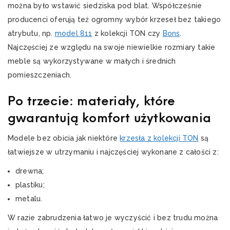
można było wstawić siedziska pod blat. Współcześnie
producenci oferują też ogromny wybór krzeseł bez takiego
atrybutu, np.
model 811
z kolekcji TON czy
Bons
.
Najczęściej ze względu na swoje niewielkie rozmiary takie
meble są wykorzystywane w małych i średnich
pomieszczeniach.
Po trzecie: materiały, które
gwarantują komfort użytkowania
Modele bez obicia jak niektóre
krzesła
z kolekcji TON
są
łatwiejsze w utrzymaniu i najczęściej wykonane z całości z:
drewna;
plastiku;
metalu.
W razie zabrudzenia łatwo je wyczyścić i bez trudu można