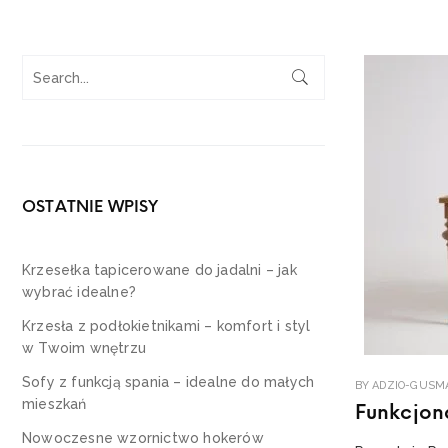
OSTATNIE WPISY
Krzesełka tapicerowane do jadalni – jak
wybrać idealne?
Krzesła z podłokietnikami – komfort i styl
w Twoim wnętrzu
Sofy z funkcją spania – idealne do małych
BY
ADZIO-GUSM
mieszkań
Funkcjona
Nowoczesne wzornictwo hokerów