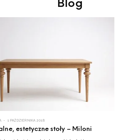
Blog
A
1 PAŹDZIERNIKA 2018
lne, estetyczne stoły – Miloni