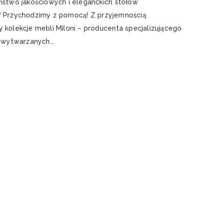
ństwo jakościowych i eleganckich stołów
 Przychodzimy z pomocą! Z przyjemnością
 kolekcje mebli Miloni – producenta specjalizującego
 wytwarzanych...