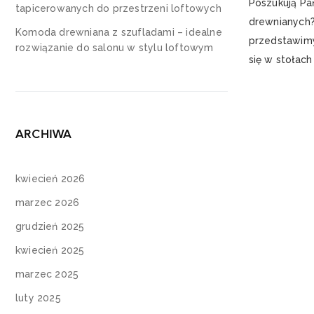
Poszukują Pa
tapicerowanych do przestrzeni loftowych
drewnianych?
Komoda drewniana z szufladami – idealne
przedstawimy
rozwiązanie do salonu w stylu loftowym
się w stołach
ARCHIWA
kwiecień 2026
marzec 2026
grudzień 2025
kwiecień 2025
marzec 2025
luty 2025