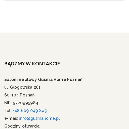
BĄDŹMY W KONTAKCIE
Salon meblowy Gusma Home Poznań
ul. Głogowska 261
60-104 Poznań
NIP: 9720995984
Tel.
+48 609 049 849
e-mail:
info@gusmahome.pl
Godziny otwarcia: