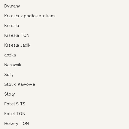
Dywany
Krzesła z podłokietnikami
Krzesła
Krzesła TON
Krzesła Jadik
Łóżka
Narożnik
Sofy
Stoliki Kawowe
Stoły
Fotel SITS
Fotel TON
Hokery TON