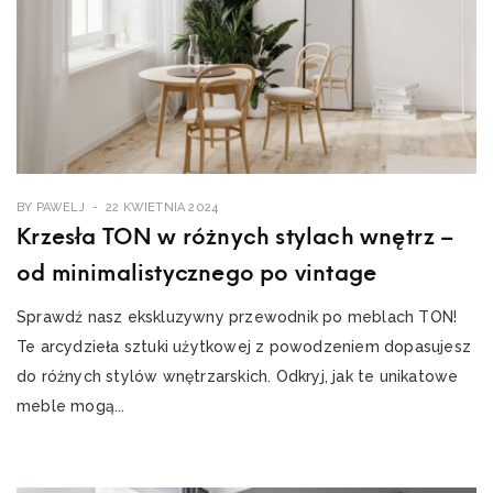
BY
PAWELJ
22 KWIETNIA 2024
Krzesła TON w różnych stylach wnętrz –
od minimalistycznego po vintage
Sprawdź nasz ekskluzywny przewodnik po meblach TON!
Te arcydzieła sztuki użytkowej z powodzeniem dopasujesz
do różnych stylów wnętrzarskich. Odkryj, jak te unikatowe
meble mogą...