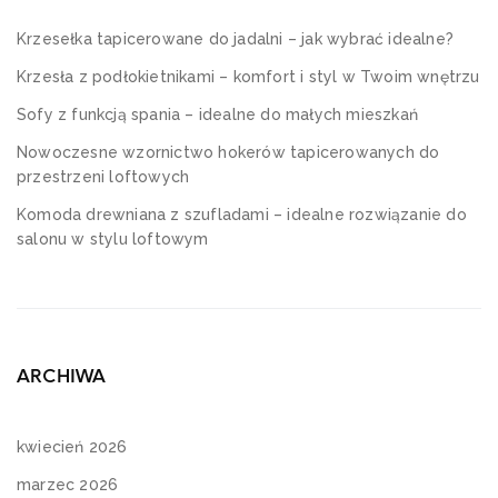
Krzesełka tapicerowane do jadalni – jak wybrać idealne?
Krzesła z podłokietnikami – komfort i styl w Twoim wnętrzu
Sofy z funkcją spania – idealne do małych mieszkań
Nowoczesne wzornictwo hokerów tapicerowanych do
przestrzeni loftowych
Komoda drewniana z szufladami – idealne rozwiązanie do
salonu w stylu loftowym
ARCHIWA
kwiecień 2026
marzec 2026