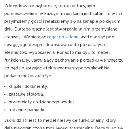
Zdecydowanie najbardziej reprezentacyjnym
pomieszczeniem w każdym mieszkaniu jest salon. To w nim
przyjmujemy gości i relaksujemy się na kanapie po ciężkim
dniu. Dlatego ważne jest stworzenie w nim przemyślanej
aranżacji! Wybierając
regał do salonu
, warto wziąć pod
uwagę jego design i dopasowanie do pozostałych
elementów wyposażenia. Ponadto ma być to mebel
funkcjonalny, ułatwiający zachowanie porządku we wnętrzu,
co będzie sprzyjać efektywnemu wypoczynkowi! Na
półkach możesz ułożyć:
książki i dokumenty,
zastawę stołową,
przedmioty codziennego użytku,
rodzinne pamiątki.
Jak widzisz, jest to mebel niezwykle funkcjonalny, który
daje nieograniczone możliwości aranżacyjne. Decydując się