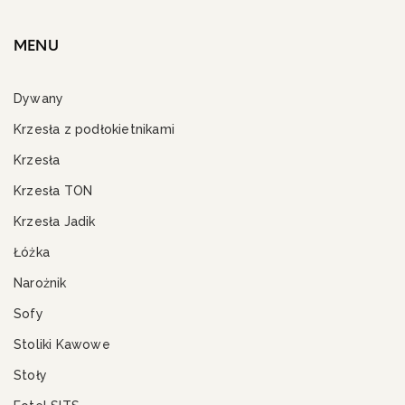
MENU
Dywany
Krzesła z podłokietnikami
Krzesła
Krzesła TON
Krzesła Jadik
Łóżka
Narożnik
Sofy
Stoliki Kawowe
Stoły