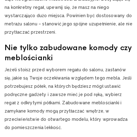
na konkretny regał, upewnij się, że masz na niego
wystarczająco dużo miejsca. Powinien być dostosowany do
metrażu salonu – stanowić jego spójne uzupełnienie, ale nie
przytłaczać przestrzeni.
Nie tylko zabudowane komody czy
meblościanki
Jeżeli stoisz przed wyborem regału do salonu, zastanów
się, jakie są Twoje oczekiwania względem tego mebla. Jeśli
potrzebujesz półek, na których będziesz mógł ustawić
podręczne gadżety i zawsze mieć je pod ręką, wybierz
regał z odkrytymi półkami. Zabudowane meblościanki i
zamykane komody mogą przytłaczać wnętrze, w
przeciwieństwie do otwartego modelu, który wprowadza
do pomieszczenia lekkość.