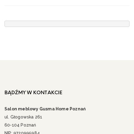
BĄDŹMY W KONTAKCIE
Salon meblowy Gusma Home Poznań
ul. Głogowska 261
60-104 Poznań
NIP: 9720995984