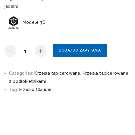
jadalni.
Modele 3D
DODAJ DO ZAPYTANIA
Categories:
Krzesła tapicerowane
,
Krzesła tapicerowane
z podłokietnikami
Tag:
krzesło Claudie