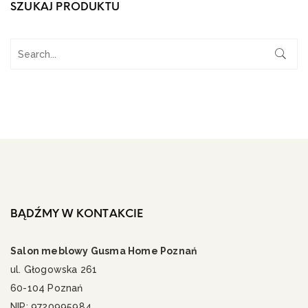
SZUKAJ PRODUKTU
BĄDŹMY W KONTAKCIE
Salon meblowy Gusma Home Poznań
ul. Głogowska 261
60-104 Poznań
NIP: 9720995984