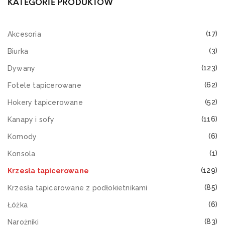
KATEGORIE PRODUKTÓW
(17)
Akcesoria
(3)
Biurka
(123)
Dywany
(62)
Fotele tapicerowane
(52)
Hokery tapicerowane
(116)
Kanapy i sofy
(6)
Komody
(1)
Konsola
(129)
Krzesła tapicerowane
(85)
Krzesła tapicerowane z podłokietnikami
(6)
Łóżka
(83)
Narożniki