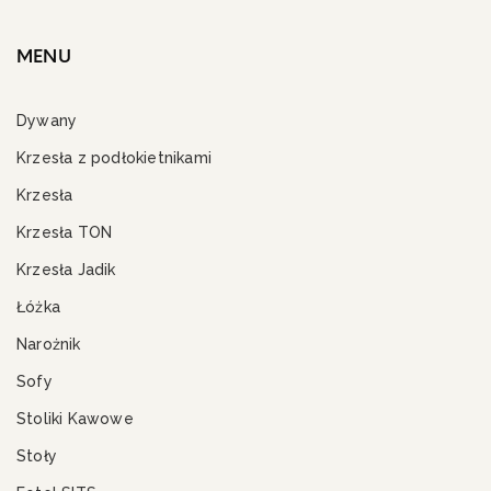
MENU
Dywany
Krzesła z podłokietnikami
Krzesła
Krzesła TON
Krzesła Jadik
Łóżka
Narożnik
Sofy
Stoliki Kawowe
Stoły