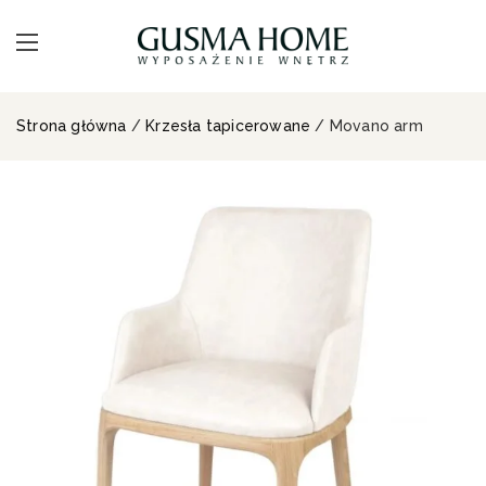
Strona główna
/
Krzesła tapicerowane
/ Movano arm