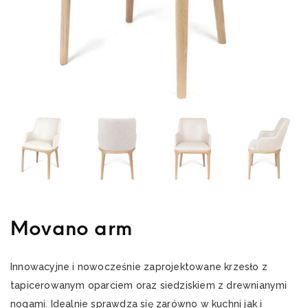
Movano arm
Innowacyjne i nowocześnie zaprojektowane krzesło z
tapicerowanym oparciem oraz siedziskiem z drewnianymi
nogami. Idealnie sprawdza się zarówno w kuchni jak i