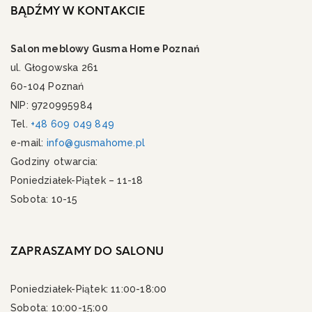
BĄDŹMY W KONTAKCIE
Salon meblowy Gusma Home Poznań
ul. Głogowska 261
60-104 Poznań
NIP: 9720995984
Tel.
+48 609 049 849
e-mail:
info@gusmahome.pl
Godziny otwarcia:
Poniedziałek-Piątek – 11-18
Sobota: 10-15
ZAPRASZAMY DO SALONU
Poniedziałek-Piątek: 11:00-18:00
Sobota: 10:00-15:00