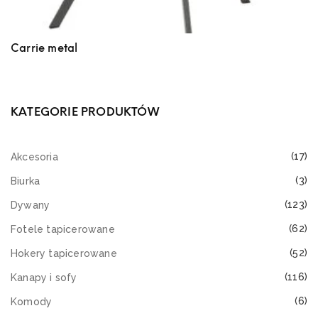
Carrie metal
KATEGORIE PRODUKTÓW
(17)
Akcesoria
(3)
Biurka
(123)
Dywany
(62)
Fotele tapicerowane
(52)
Hokery tapicerowane
(116)
Kanapy i sofy
(6)
Komody