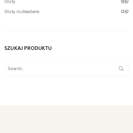
(95)
Stoły
(25)
Stoły rozkładane
SZUKAJ PRODUKTU