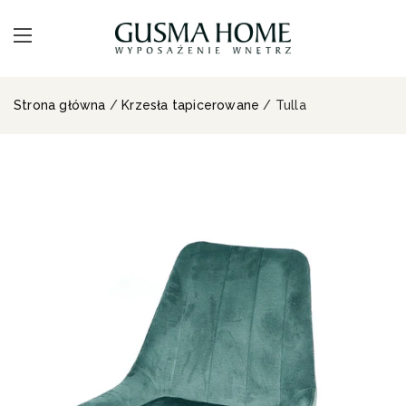
Strona główna
/
Krzesła tapicerowane
/ Tulla