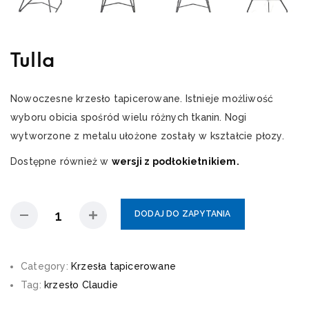
Tulla
Nowoczesne krzesło tapicerowane. Istnieje możliwość
wyboru obicia spośród wielu różnych tkanin. Nogi
wytworzone z metalu ułożone zostały w kształcie płozy.
Dostępne również w
wersji z podłokietnikiem.
DODAJ DO ZAPYTANIA
Category:
Krzesła tapicerowane
Tag:
krzesło Claudie