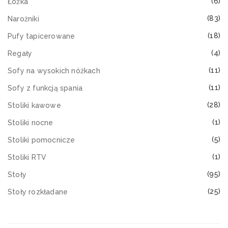
(6)
Łóżka
(83)
Narożniki
(18)
Pufy tapicerowane
(4)
Regały
(11)
Sofy na wysokich nóżkach
(11)
Sofy z funkcją spania
(28)
Stoliki kawowe
(1)
Stoliki nocne
(5)
Stoliki pomocnicze
(1)
Stoliki RTV
(95)
Stoły
(25)
Stoły rozkładane