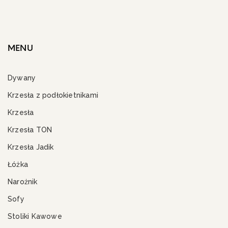
MENU
Dywany
Krzesła z podłokietnikami
Krzesła
Krzesła TON
Krzesła Jadik
Łóżka
Narożnik
Sofy
Stoliki Kawowe