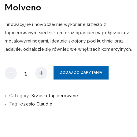
Molveno
Innowacyjne i nowocześnie wykonane krzesło z
tapicerowanym siedziskiem oraz oparciem w połączeniu z
metalowymi nogami. Idealnie skrojony pod kuchnie oraz
jadalnie, odnajdzie się również we wnętrzach komercyjnych.
DODAJ DO ZAPYTANIA
Category:
Krzesła tapicerowane
Tag:
krzesło Claudie