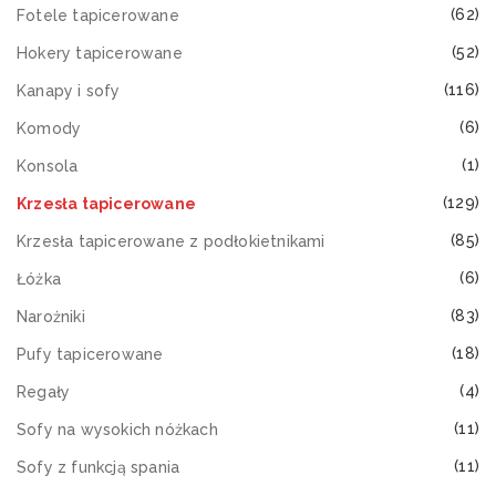
(62)
Fotele tapicerowane
(52)
Hokery tapicerowane
(116)
Kanapy i sofy
(6)
Komody
(1)
Konsola
(129)
Krzesła tapicerowane
(85)
Krzesła tapicerowane z podłokietnikami
(6)
Łóżka
(83)
Narożniki
(18)
Pufy tapicerowane
(4)
Regały
(11)
Sofy na wysokich nóżkach
(11)
Sofy z funkcją spania