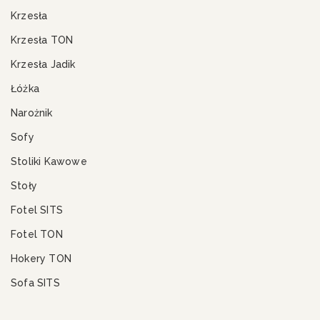
Krzesła
Krzesła TON
Krzesła Jadik
Łóżka
Narożnik
Sofy
Stoliki Kawowe
Stoły
Fotel SITS
Fotel TON
Hokery TON
Sofa SITS