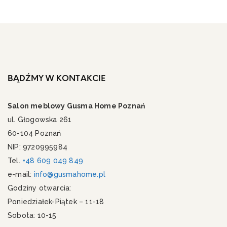
BĄDŹMY W KONTAKCIE
Salon meblowy Gusma Home Poznań
ul. Głogowska 261
60-104 Poznań
NIP: 9720995984
Tel.
+48 609 049 849
e-mail:
info@gusmahome.pl
Godziny otwarcia:
Poniedziałek-Piątek – 11-18
Sobota: 10-15