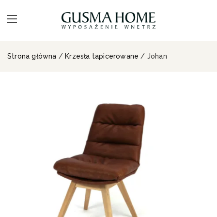
Strona główna
/
Krzesła tapicerowane
/ Johan