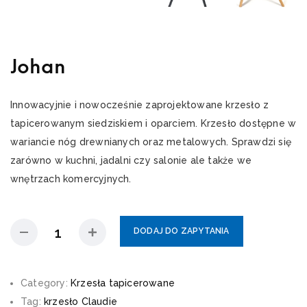
Johan
Innowacyjnie i nowocześnie zaprojektowane krzesło z
tapicerowanym siedziskiem i oparciem. Krzesło dostępne w
wariancie nóg drewnianych oraz metalowych. Sprawdzi się
zarówno w kuchni, jadalni czy salonie ale także we
wnętrzach komercyjnych.
DODAJ DO ZAPYTANIA
Category:
Krzesła tapicerowane
Tag:
krzesło Claudie