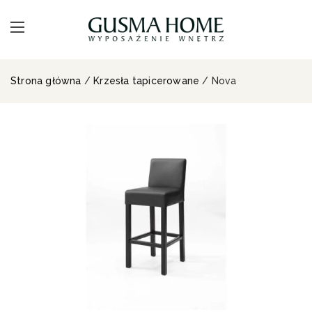
Strona główna
/
Krzesła tapicerowane
/ Nova