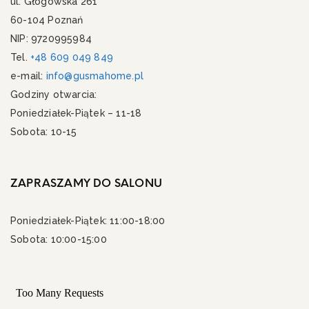
ul. Głogowska 261
60-104 Poznań
NIP: 9720995984
Tel.
+48 609 049 849
e-mail:
info@gusmahome.pl
Godziny otwarcia:
Poniedziałek-Piątek – 11-18
Sobota: 10-15
ZAPRASZAMY DO SALONU
Poniedziałek-Piątek: 11:00-18:00
Sobota: 10:00-15:00