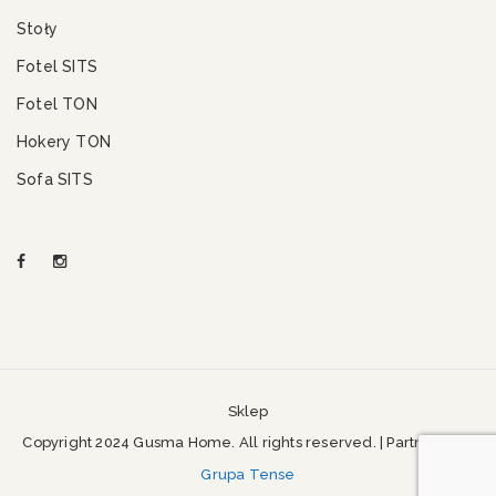
Stoły
Fotel SITS
Fotel TON
Hokery TON
Sofa SITS
Sklep
Copyright 2024 Gusma Home. All rights reserved. | Partner SEO
Grupa Tense