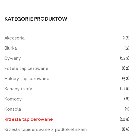
KATEGORIE PRODUKTÓW
(17)
Akcesoria
(3)
Biurka
(123)
Dywany
(62)
Fotele tapicerowane
(52)
Hokery tapicerowane
(116)
Kanapy i sofy
(6)
Komody
(1)
Konsola
(129)
Krzesła tapicerowane
(85)
Krzesła tapicerowane z podłokietnikami