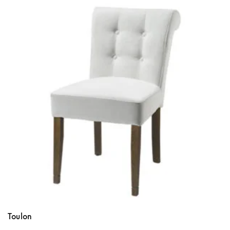
Toulon