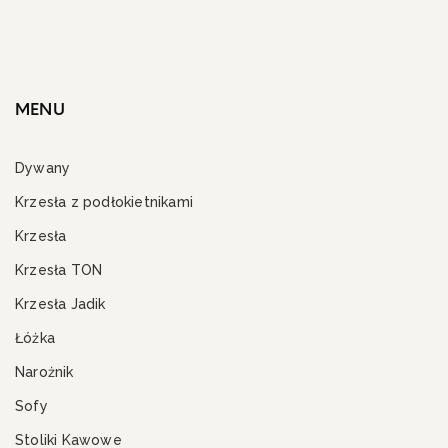
MENU
Dywany
Krzesła z podłokietnikami
Krzesła
Krzesła TON
Krzesła Jadik
Łóżka
Narożnik
Sofy
Stoliki Kawowe