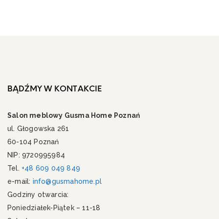
BĄDŹMY W KONTAKCIE
Salon meblowy Gusma Home Poznań
ul. Głogowska 261
60-104 Poznań
NIP: 9720995984
Tel.
+48 609 049 849
e-mail:
info@gusmahome.pl
Godziny otwarcia:
Poniedziałek-Piątek – 11-18