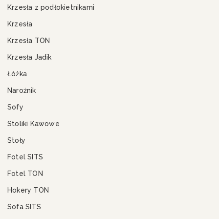
Krzesła z podłokietnikami
Krzesła
Krzesła TON
Krzesła Jadik
Łóżka
Narożnik
Sofy
Stoliki Kawowe
Stoły
Fotel SITS
Fotel TON
Hokery TON
Sofa SITS