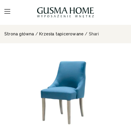
Strona główna
/
Krzesła tapicerowane
/ Shari