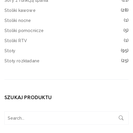
(11)
Sofy z funkcją spania
(28)
Stoliki kawowe
(1)
Stoliki nocne
(5)
Stoliki pomocnicze
(1)
Stoliki RTV
(95)
Stoły
(25)
Stoły rozkładane
SZUKAJ PRODUKTU