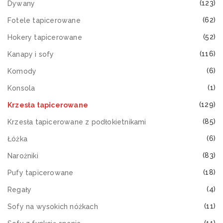
(123)
Dywany
(62)
Fotele tapicerowane
(52)
Hokery tapicerowane
(116)
Kanapy i sofy
(6)
Komody
(1)
Konsola
(129)
Krzesła tapicerowane
(85)
Krzesła tapicerowane z podłokietnikami
(6)
Łóżka
(83)
Narożniki
(18)
Pufy tapicerowane
(4)
Regały
(11)
Sofy na wysokich nóżkach