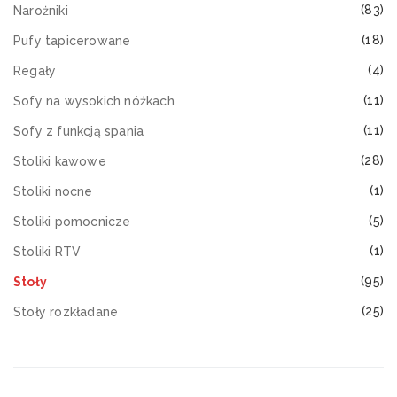
(83)
Narożniki
(18)
Pufy tapicerowane
(4)
Regały
(11)
Sofy na wysokich nóżkach
(11)
Sofy z funkcją spania
(28)
Stoliki kawowe
(1)
Stoliki nocne
(5)
Stoliki pomocnicze
(1)
Stoliki RTV
(95)
Stoły
(25)
Stoły rozkładane