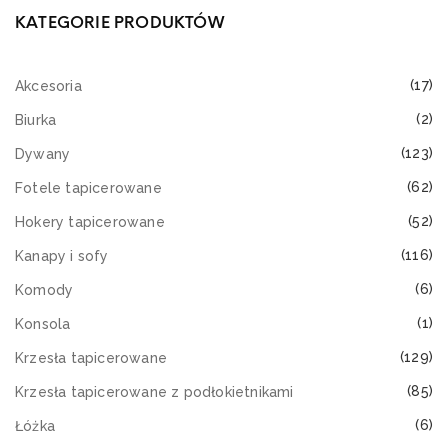
KATEGORIE PRODUKTÓW
(17)
Akcesoria
(2)
Biurka
(123)
Dywany
(62)
Fotele tapicerowane
(52)
Hokery tapicerowane
(116)
Kanapy i sofy
(6)
Komody
(1)
Konsola
(129)
Krzesła tapicerowane
(85)
Krzesła tapicerowane z podłokietnikami
(6)
Łóżka