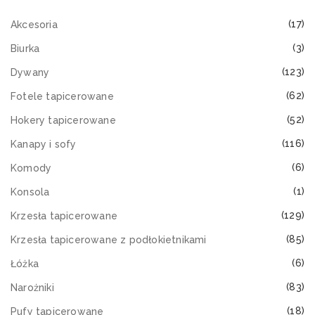
(17)
Akcesoria
(3)
Biurka
(123)
Dywany
(62)
Fotele tapicerowane
(52)
Hokery tapicerowane
(116)
Kanapy i sofy
(6)
Komody
(1)
Konsola
(129)
Krzesła tapicerowane
(85)
Krzesła tapicerowane z podłokietnikami
(6)
Łóżka
(83)
Narożniki
(18)
Pufy tapicerowane