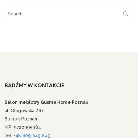
BĄDŹMY W KONTAKCIE
Salon meblowy Gusma Home Poznań
ul. Głogowska 261
60-104 Poznań
NIP: 9720995984
Tel.
+48 609 049 849