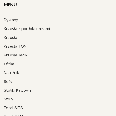
MENU
Dywany
Krzesła z podłokietnikami
Krzesła
Krzesła TON
Krzesła Jadik
Łóżka
Narożnik
Sofy
Stoliki Kawowe
Stoły
Fotel SITS