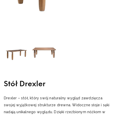
Stół Drexler
Drexler – stół, który swój naturalny wygląd zawdzięcza
swojej wyjątkowej strukturze drewna. Widoczne słoje i sęki
nadają unikalnego wyglądu. Dzięki rzeźbionym nóżkom w