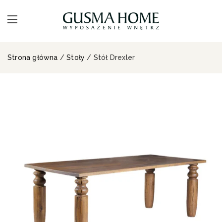
Strona główna
/
Stoły
/ Stół Drexler