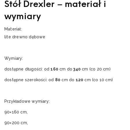
Stół Drexler – materiał i
wymiary
Materiał:
lite drewno dębowe
Wymiary:
dostępne długości: od
160
cm do
340
cm (co 20 cm)
dostępne szerokości: od
80
cm do
120
cm (co 10 cm)
Przykładowe wymiary:
90×160 cm,
90×200 cm,