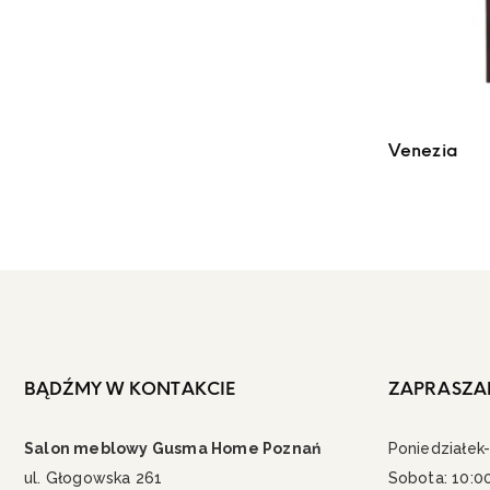
Venezia
BĄDŹMY W KONTAKCIE
ZAPRASZA
Salon meblowy Gusma Home Poznań
Poniedziałek-
ul. Głogowska 261
Sobota: 10:0