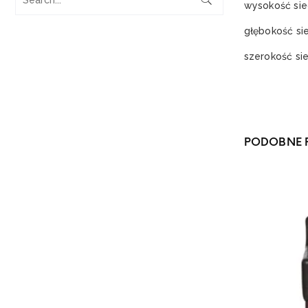
wysokość sie
głębokość si
szerokość si
PODOBNE 