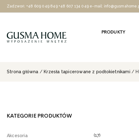
Zadzwoń:
+48 609 049 849
+48 607 134 049
e-mail: info@gusmahome.
PRODUKTY
Strona główna
/
Krzesła tapicerowane z podłokietnikami
/ H
KATEGORIE PRODUKTÓW
(17)
Akcesoria