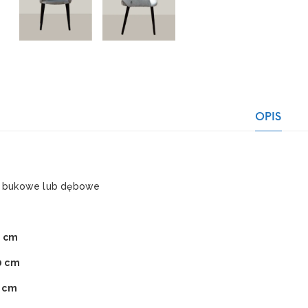
OPIS
o bukowe lub dębowe
0 cm
0 cm
3 cm