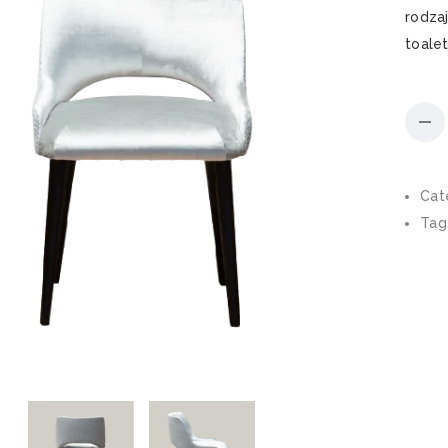
rodza
toalet
Cat
Tag