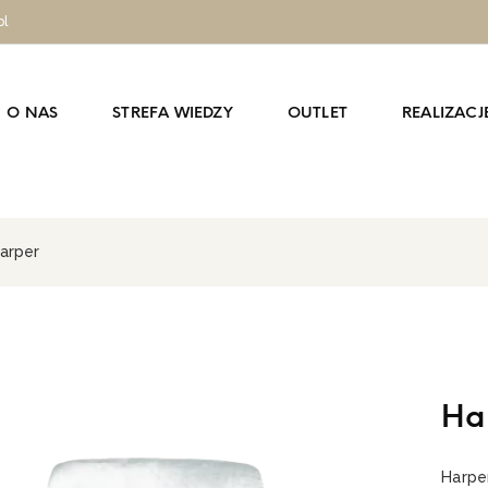
pl
O NAS
STREFA WIEDZY
OUTLET
REALIZACJ
arper
Ha
Harpe