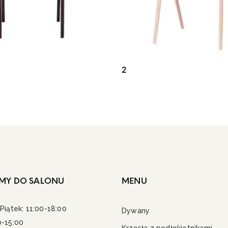
2
MY DO SALONU
MENU
Piątek: 11:00-18:00
Dywany
0-15:00
Krzesła z podłokietnikami