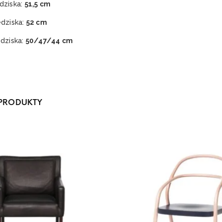
dziska:
51,5 cm
edziska:
52 cm
edziska:
50/47/44 cm
PRODUKTY