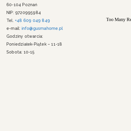
60-104 Poznań
NIP: 9720995984
Tel.
+48 609 049 849
e-mail:
info@gusmahome.pl
Godziny otwarcia:
Poniedziałek-Piątek – 11-18
Sobota: 10-15