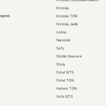
Krzesła
Krzesła TON
Krzesła Jadik
Łóżka
Narożnik
Sofy
Stoliki Kawowe
Stoły
Fotel SITS
Fotel TON
Hokery TON
Sofa SITS