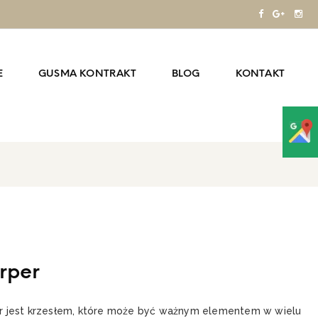
E
GUSMA KONTRAKT
BLOG
KONTAKT
rper
r jest krzesłem, które może być ważnym elementem w wielu