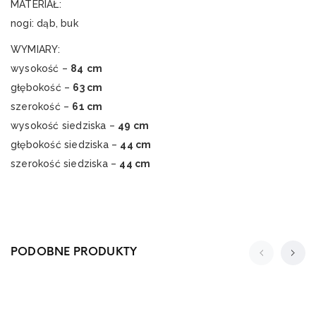
MATERIAŁ:
nogi: dąb, buk
WYMIARY:
wysokość –
84
cm
głębokość –
63 cm
szerokość –
61 cm
wysokość siedziska –
49 cm
głębokość siedziska –
44 cm
szerokość siedziska –
44 cm
PODOBNE PRODUKTY