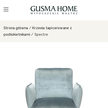
Strona główna
/
Krzesła tapicerowane z
podłokietnikami
/ Spectre