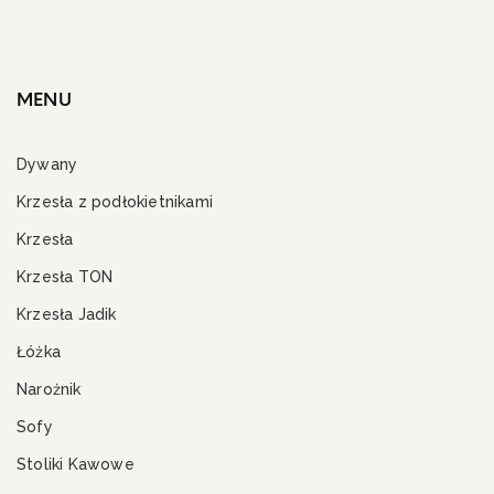
MENU
Dywany
Krzesła z podłokietnikami
Krzesła
Krzesła TON
Krzesła Jadik
Łóżka
Narożnik
Sofy
Stoliki Kawowe