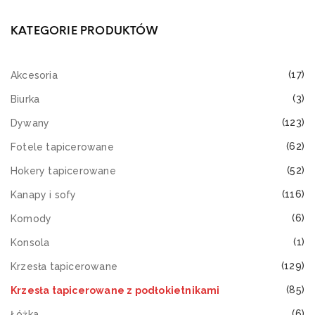
KATEGORIE PRODUKTÓW
(17)
Akcesoria
(3)
Biurka
(123)
Dywany
(62)
Fotele tapicerowane
(52)
Hokery tapicerowane
(116)
Kanapy i sofy
(6)
Komody
(1)
Konsola
(129)
Krzesła tapicerowane
(85)
Krzesła tapicerowane z podłokietnikami
(6)
Łóżka