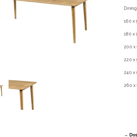
Dining
160 x 
180 x 
200 x 
220 x 
240 x 
260 x 
→ Dos