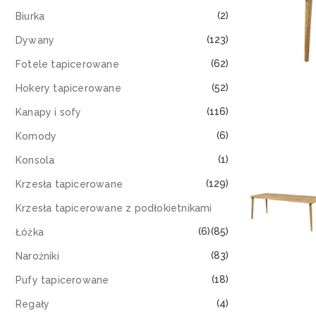
(2)
Biurka
(123)
Dywany
(62)
Fotele tapicerowane
(52)
Hokery tapicerowane
(116)
Kanapy i sofy
(6)
Komody
(1)
Konsola
(129)
Krzesła tapicerowane
Krzesła tapicerowane z podłokietnikami
(6)
(85)
Łóżka
(83)
Narożniki
(18)
Pufy tapicerowane
(4)
Regały