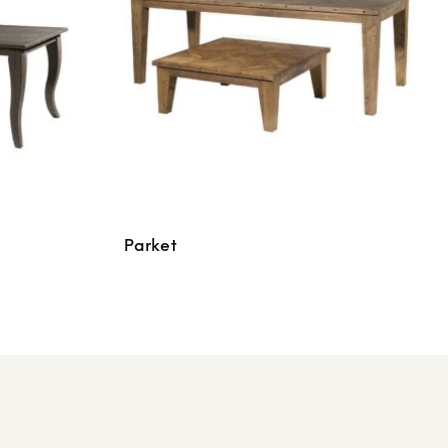
Parket