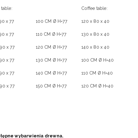
 table:
Coffee table:
90 x 77
100 CM Ø H=77
120 x 80 x 40
90 x 77
110 CM Ø H=77
130 x 80 x 40
90 x 77
120 CM Ø H=77
140 x 80 x 40
90 x 77
130 CM Ø H=77
100 CM Ø H=40
90 x 77
140 CM Ø H=77
110 CM Ø H=40
90 x 77
150 CM Ø H=77
120 CM Ø H=40
tępne wybarwienia drewna.