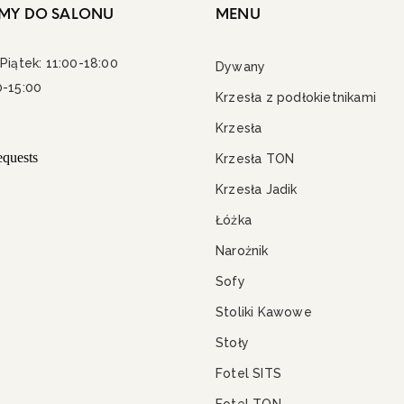
MY DO SALONU
MENU
Piątek: 11:00-18:00
Dywany
0-15:00
Krzesła z podłokietnikami
Krzesła
Krzesła TON
Krzesła Jadik
Łóżka
Narożnik
Sofy
Stoliki Kawowe
Stoły
Fotel SITS
Fotel TON