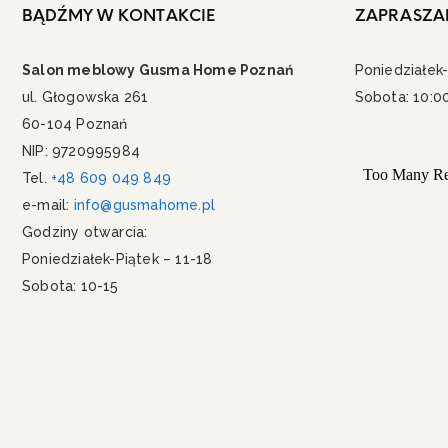
BĄDŹMY W KONTAKCIE
ZAPRASZA
Salon meblowy Gusma Home Poznań
Poniedziałek-
ul. Głogowska 261
Sobota: 10:0
60-104 Poznań
NIP: 9720995984
Tel.
+48 609 049 849
e-mail:
info@gusmahome.pl
Godziny otwarcia:
Poniedziałek-Piątek – 11-18
Sobota: 10-15