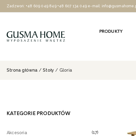
Zadzwoń:
+48 609 049 849
+48 607 134 049
e-mail: info@gusmahome.
PRODUKTY
Strona główna
/
Stoły
/ Gloria
KATEGORIE PRODUKTÓW
(17)
Akcesoria