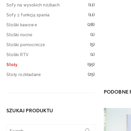
(11)
Sofy na wysokich nóżkach
(11)
Sofy z funkcją spania
(28)
Stoliki kawowe
(1)
Stoliki nocne
(5)
Stoliki pomocnicze
(1)
Stoliki RTV
(95)
Stoły
(25)
Stoły rozkładane
PODOBNE 
SZUKAJ PRODUKTU