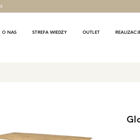
pl
O NAS
STREFA WIEDZY
OUTLET
REALIZACJ
Gl