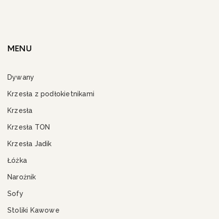
MENU
Dywany
Krzesła z podłokietnikami
Krzesła
Krzesła TON
Krzesła Jadik
Łóżka
Narożnik
Sofy
Stoliki Kawowe