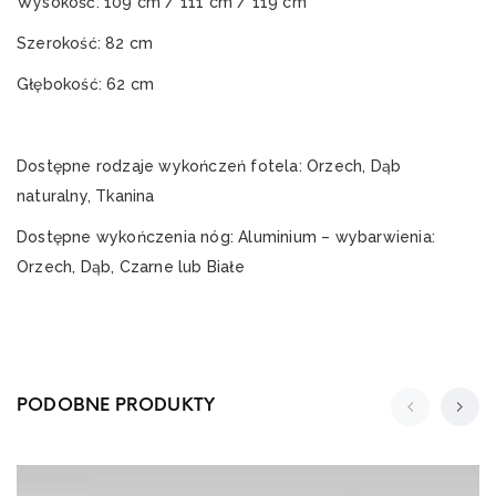
Wysokość: 109 cm / 111 cm / 119 cm
Szerokość: 82 cm
Głębokość: 62 cm
Dostępne rodzaje wykończeń fotela: Orzech, Dąb
naturalny, Tkanina
Dostępne wykończenia nóg: Aluminium – wybarwienia:
Orzech, Dąb, Czarne lub Białe
PODOBNE PRODUKTY