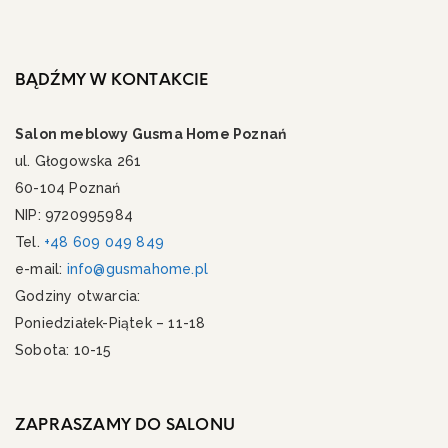
BĄDŹMY W KONTAKCIE
Salon meblowy Gusma Home Poznań
ul. Głogowska 261
60-104 Poznań
NIP: 9720995984
Tel.
+48 609 049 849
e-mail:
info@gusmahome.pl
Godziny otwarcia:
Poniedziałek-Piątek – 11-18
Sobota: 10-15
ZAPRASZAMY DO SALONU