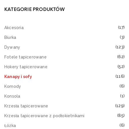
KATEGORIE PRODUKTÓW
(17)
Akcesoria
(3)
Biurka
(123)
Dywany
(62)
Fotele tapicerowane
(52)
Hokery tapicerowane
(116)
Kanapy i sofy
(6)
Komody
(1)
Konsola
(129)
Krzesła tapicerowane
(85)
Krzesła tapicerowane z podłokietnikami
(6)
Łóżka