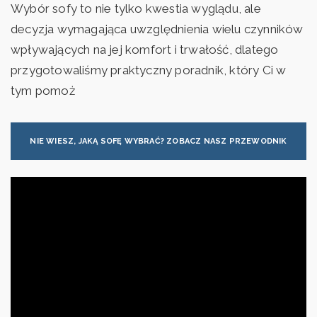
Wybór sofy to nie tylko kwestia wyglądu, ale
decyzja wymagająca uwzględnienia wielu czynników
wpływających na jej komfort i trwałość, dlatego
przygotowaliśmy praktyczny poradnik, który Ci w
tym pomoż
NIE WIESZ, JAKĄ SOFĘ WYBRAĆ? ZOBACZ NASZ PRZEWODNIK