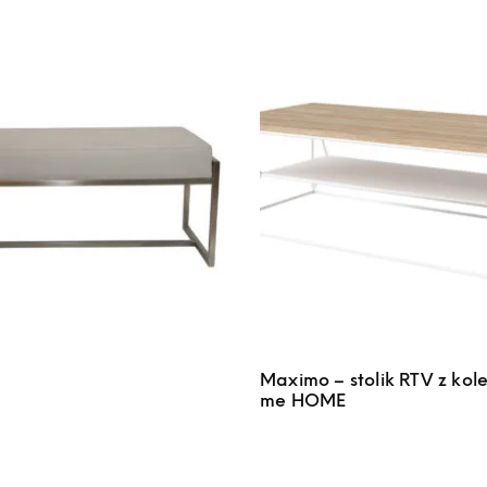
Maximo – stolik RTV z kole
me HOME