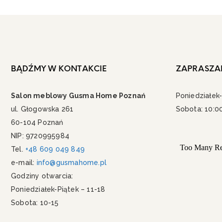
BĄDŹMY W KONTAKCIE
ZAPRASZA
Salon meblowy Gusma Home Poznań
Poniedziałek-
ul. Głogowska 261
Sobota: 10:0
60-104 Poznań
NIP: 9720995984
Tel.
+48 609 049 849
e-mail:
info@gusmahome.pl
Godziny otwarcia:
Poniedziałek-Piątek – 11-18
Sobota: 10-15