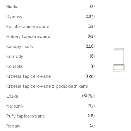
(2)
Biurka
(123)
Dywany
(62)
Fotele tapicerowane
(52)
Hokery tapicerowane
(116)
Kanapy i sofy
(6)
Komody
(1)
Konsola
(129)
Krzesła tapicerowane
Krzesła tapicerowane z podłokietnikami
(6)
(85)
Łóżka
(83)
Narożniki
(18)
Pufy tapicerowane
(4)
Regały