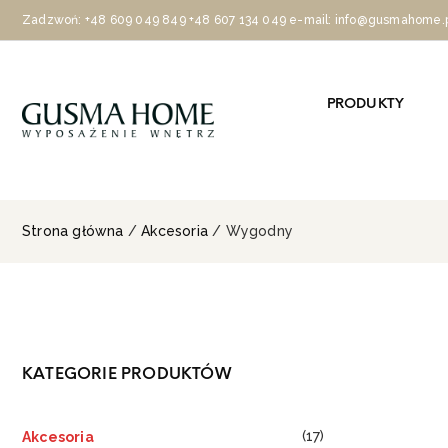
Zadzwoń:
+48 609 049 849
+48 607 134 049
e-mail: info@gusmahome.
PRODUKTY
Strona główna
/
Akcesoria
/ Wygodny
KATEGORIE PRODUKTÓW
(17)
Akcesoria