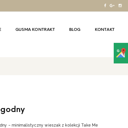
E
GUSMA KONTRAKT
BLOG
KONTAKT
godny
ny – minimalistyczny wieszak z kolekcji Take Me