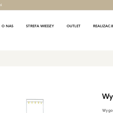
pl
O NAS
STREFA WIEDZY
OUTLET
REALIZACJ
Wy
Wygod