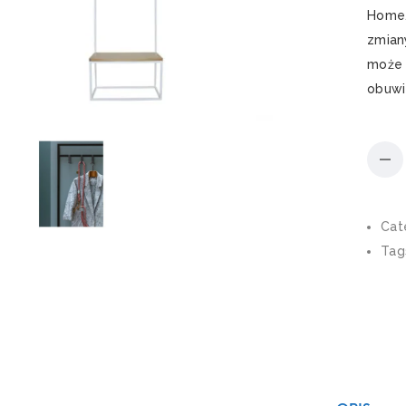
Home.
zmian
może 
obuwi
Cat
Tag