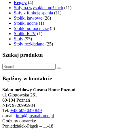
Regały
(4)
Sofy na wysokich nóżkach
(11)
Sofy z funkcją spania
(11)
Stoliki kawowe
(28)
Stoliki nocne
(1)
Stoliki pomocnicze
(5)
Stoliki RTV
(1)
Stoły
(95)
Stoły rozkładane
(25)
Szukaj produktu
Bądźmy w kontakcie
Salon meblowy Gusma Home Poznań
ul. Głogowska 261
60-104 Poznań
NIP: 9720995984
Tel.
+48 609 049 849
e-mail:
info@gusmahome.pl
Godziny otwarcia:
Poniedziałek-Piątek – 11-18