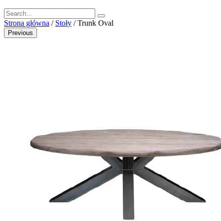
Strona główna
/
Stoły
/ Trunk Oval
Previous