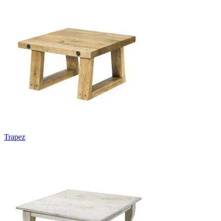
Trapez