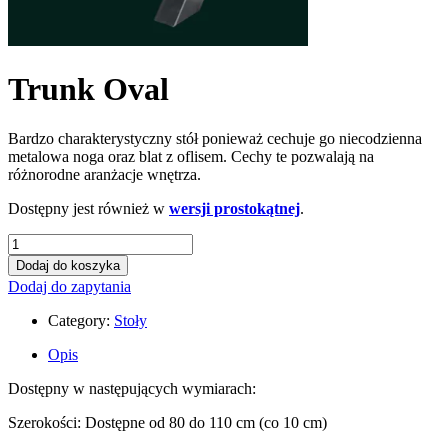
Trunk Oval
Bardzo charakterystyczny stół ponieważ cechuje go niecodzienna
metalowa noga oraz blat z oflisem. Cechy te pozwalają na
różnorodne aranżacje wnętrza.
Dostępny jest również w
wersji prostokątnej
.
Dodaj do koszyka
Dodaj do zapytania
Category:
Stoły
Opis
Dostępny w następujących wymiarach:
Szerokości: Dostępne od 80 do 110 cm (co 10 cm)