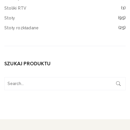
(1)
Stoliki RTV
(95)
Stoły
(25)
Stoły rozkładane
SZUKAJ PRODUKTU