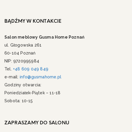
BĄDŹMY W KONTAKCIE
Salon meblowy Gusma Home Poznań
ul. Głogowska 261
60-104 Poznań
NIP: 9720995984
Tel.
+48 609 049 849
e-mail:
info@gusmahome.pl
Godziny otwarcia:
Poniedziałek-Piątek – 11-18
Sobota: 10-15
ZAPRASZAMY DO SALONU