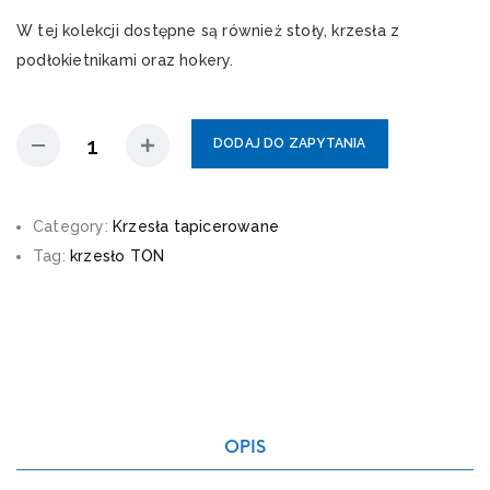
W tej kolekcji dostępne są również stoły, krzesła z
podłokietnikami oraz hokery.
DODAJ DO ZAPYTANIA
Category:
Krzesła tapicerowane
Tag:
krzesło TON
OPIS