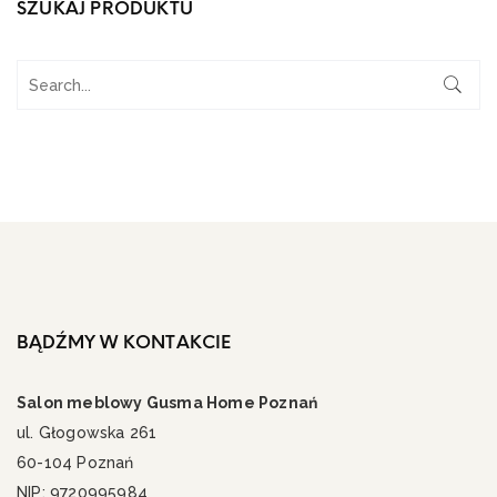
SZUKAJ PRODUKTU
BĄDŹMY W KONTAKCIE
Salon meblowy Gusma Home Poznań
ul. Głogowska 261
60-104 Poznań
NIP: 9720995984