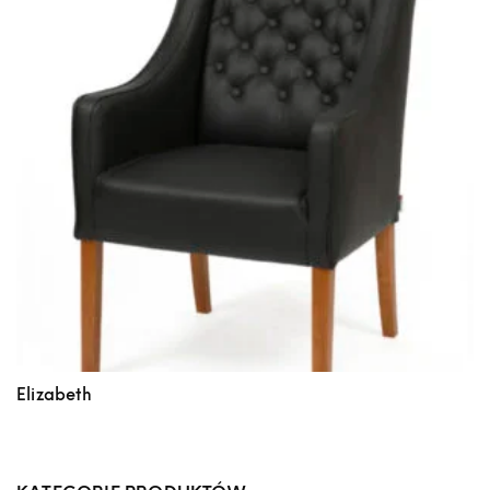
Elizabeth