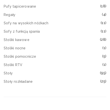
(18)
Pufy tapicerowane
(4)
Regały
(11)
Sofy na wysokich nóżkach
(11)
Sofy z funkcją spania
(28)
Stoliki kawowe
(1)
Stoliki nocne
(5)
Stoliki pomocnicze
(1)
Stoliki RTV
(95)
Stoły
(25)
Stoły rozkładane