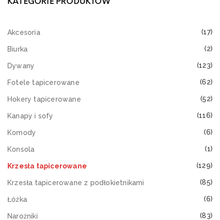
KATEGORIE PRODUKTÓW
(17)
Akcesoria
(2)
Biurka
(123)
Dywany
(62)
Fotele tapicerowane
(52)
Hokery tapicerowane
(116)
Kanapy i sofy
(6)
Komody
(1)
Konsola
(129)
Krzesła tapicerowane
(85)
Krzesła tapicerowane z podłokietnikami
(6)
Łóżka
(83)
Narożniki