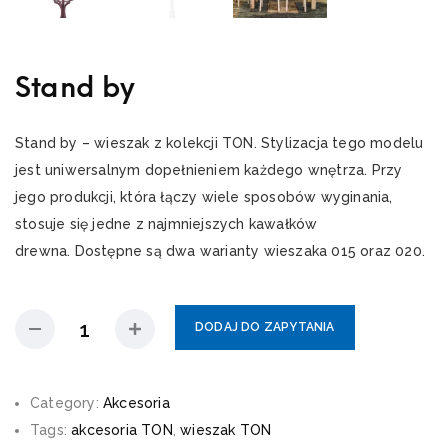
Stand by
Stand by – wieszak z kolekcji TON. Stylizacja tego modelu
jest uniwersalnym dopełnieniem każdego wnętrza. Przy
jego produkcji, która łączy wiele sposobów wyginania,
stosuje się jedne z najmniejszych kawałków
drewna. Dostępne są dwa warianty wieszaka 015 oraz 020.
DODAJ DO ZAPYTANIA
Category:
Akcesoria
Tags:
akcesoria TON
,
wieszak TON