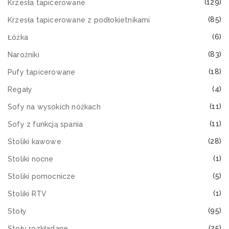
(129)
Krzesła tapicerowane
(85)
Krzesła tapicerowane z podłokietnikami
(6)
Łóżka
(83)
Narożniki
(18)
Pufy tapicerowane
(4)
Regały
(11)
Sofy na wysokich nóżkach
(11)
Sofy z funkcją spania
(28)
Stoliki kawowe
(1)
Stoliki nocne
(5)
Stoliki pomocnicze
(1)
Stoliki RTV
(95)
Stoły
(25)
Stoły rozkładane