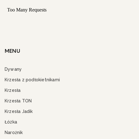
MENU
Dywany
Krzesła z podłokietnikami
Krzesła
Krzesła TON
Krzesła Jadik
Łóżka
Narożnik