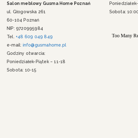
Salon meblowy Gusma Home Poznań
Poniedziałek-
ul. Głogowska 261
Sobota: 10:0
60-104 Poznań
NIP: 9720995984
Tel.
+48 609 049 849
e-mail:
info@gusmahome.pl
Godziny otwarcia:
Poniedziałek-Piątek – 11-18
Sobota: 10-15