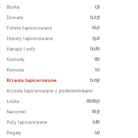
(3)
Biurka
(123)
Dywany
(62)
Fotele tapicerowane
(52)
Hokery tapicerowane
(116)
Kanapy i sofy
(6)
Komody
(1)
Konsola
(129)
Krzesła tapicerowane
Krzesła tapicerowane z podłokietnikami
(6)
(85)
Łóżka
(83)
Narożniki
(18)
Pufy tapicerowane
(4)
Regały