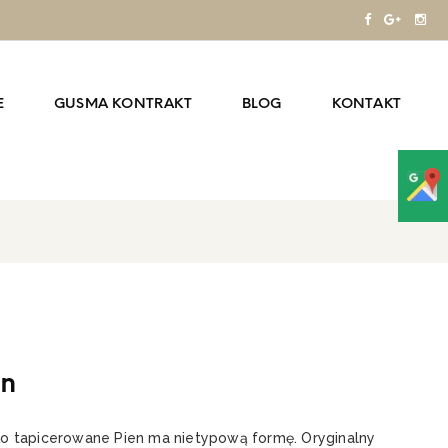
E
GUSMA KONTRAKT
BLOG
KONTAKT
en
ło tapicerowane Pien ma nietypową formę. Oryginalny