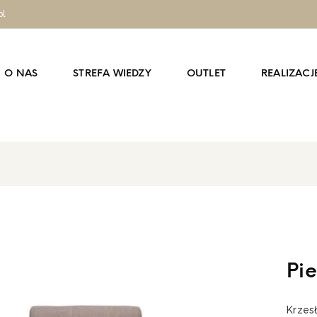
pl
O NAS
STREFA WIEDZY
OUTLET
REALIZACJ
Pi
Krzes