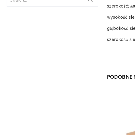
szerokość:
5
wysokość sie
głębokość si
szerokość si
PODOBNE 