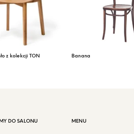
sło z kolekcji TON
Banana
MY DO SALONU
MENU