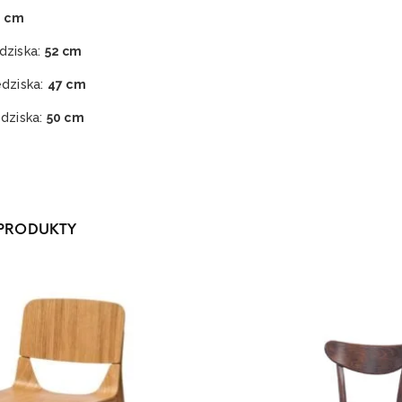
0 cm
dziska:
52 cm
edziska:
47 cm
edziska:
50 cm
PRODUKTY