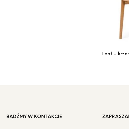
Leaf – krze
BĄDŹMY W KONTAKCIE
ZAPRASZA