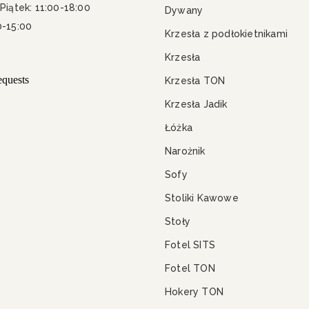
Piątek: 11:00-18:00
Dywany
0-15:00
Krzesła z podłokietnikami
Krzesła
Krzesła TON
Krzesła Jadik
Łóżka
Narożnik
Sofy
Stoliki Kawowe
Stoły
Fotel SITS
Fotel TON
Hokery TON