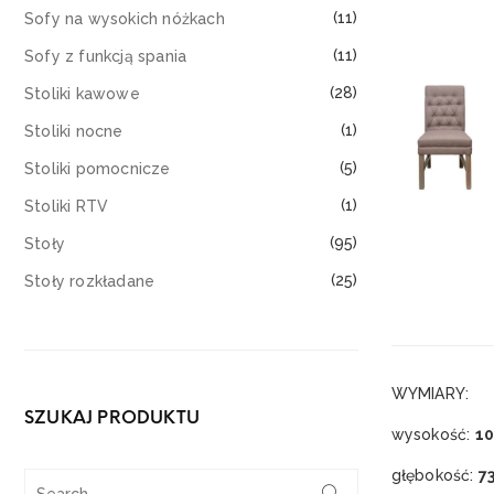
(11)
Sofy na wysokich nóżkach
(11)
Sofy z funkcją spania
(28)
Stoliki kawowe
(1)
Stoliki nocne
(5)
Stoliki pomocnicze
(1)
Stoliki RTV
(95)
Stoły
(25)
Stoły rozkładane
WYMIARY:
SZUKAJ PRODUKTU
wysokość:
10
głębokość:
7