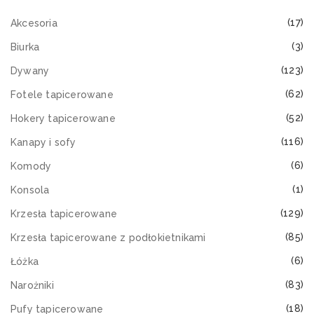
(17)
Akcesoria
(3)
Biurka
(123)
Dywany
(62)
Fotele tapicerowane
(52)
Hokery tapicerowane
(116)
Kanapy i sofy
(6)
Komody
(1)
Konsola
(129)
Krzesła tapicerowane
(85)
Krzesła tapicerowane z podłokietnikami
(6)
Łóżka
(83)
Narożniki
(18)
Pufy tapicerowane