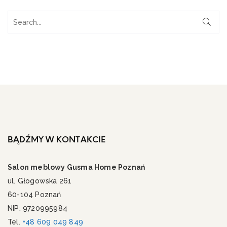
BĄDŹMY W KONTAKCIE
Salon meblowy Gusma Home Poznań
ul. Głogowska 261
60-104 Poznań
NIP: 9720995984
Tel.
+48 609 049 849