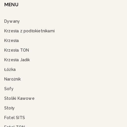
MENU
Dywany
Krzesła z podłokietnikami
Krzesła
Krzesła TON
Krzesła Jadik
Łóżka
Narożnik
Sofy
Stoliki Kawowe
Stoły
Fotel SITS