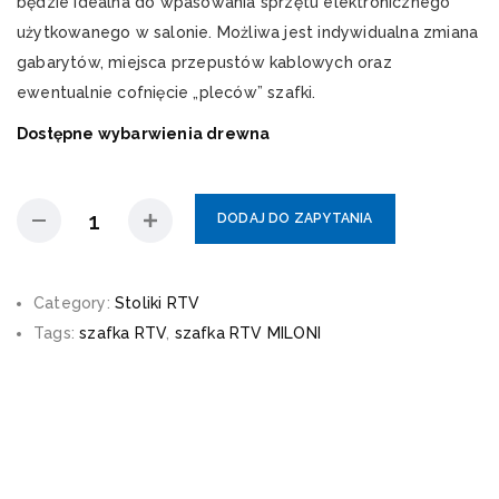
będzie idealna do wpasowania sprzętu elektronicznego
użytkowanego w salonie. Możliwa jest indywidualna zmiana
gabarytów, miejsca przepustów kablowych oraz
ewentualnie cofnięcie „pleców” szafki.
Dostępne wybarwienia drewna
DODAJ DO ZAPYTANIA
Category:
Stoliki RTV
Tags:
szafka RTV
,
szafka RTV MILONI