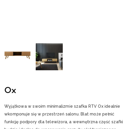
Ox
Wyjątkowa w swoim minimalizmie szafka RTV Ox idealnie
wkomponuje się w przestrzeń salonu. Blat może pełnić
funkcję podpory dla telewizora, a wewnętrzna część szafki