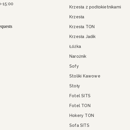
0-15:00
Krzesła z podłokietnikami
Krzesła
Krzesła TON
Krzesła Jadik
Łóżka
Narożnik
Sofy
Stoliki Kawowe
Stoły
Fotel SITS
Fotel TON
Hokery TON
Sofa SITS