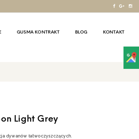
E
GUSMA KONTRAKT
BLOG
KONTAKT
on Light Grey
cja dywanów łatwoczyszczących.