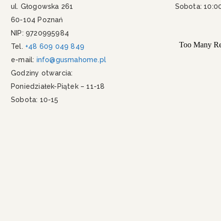
ul. Głogowska 261
Sobota: 10:0
60-104 Poznań
NIP: 9720995984
Tel.
+48 609 049 849
e-mail:
info@gusmahome.pl
Godziny otwarcia:
Poniedziałek-Piątek – 11-18
Sobota: 10-15