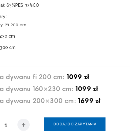
iał: 63%PES 37%CO
ry:
ły: Fi 200 cm
 230 cm
 300 cm
a dywanu fi 200 cm:
1099 zł
a dywanu 160×230 cm:
1099 zł
a dywanu 200×300 cm:
1699 zł
DODAJ DO ZAPYTANIA