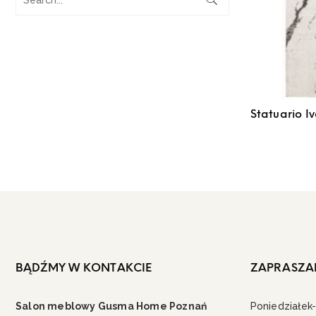
Statuario Iv
BĄDŹMY W KONTAKCIE
ZAPRASZA
Salon meblowy Gusma Home Poznań
Poniedziałek-