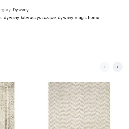
egory:
Dywany
s:
dywany łatwoczyszczące
,
dywany magic home