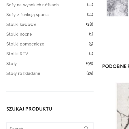
(11)
Sofy na wysokich nóżkach
(11)
Sofy z funkcją spania
(28)
Stoliki kawowe
(1)
Stoliki nocne
(5)
Stoliki pomocnicze
(1)
Stoliki RTV
(95)
Stoły
PODOBNE 
(25)
Stoły rozkładane
SZUKAJ PRODUKTU