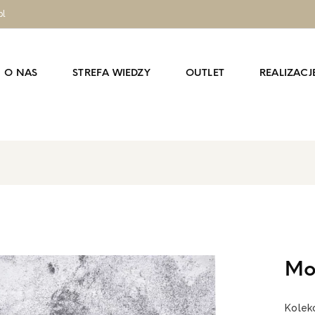
pl
O NAS
STREFA WIEDZY
OUTLET
REALIZACJ
Mo
Kolek