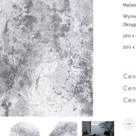
Mater
Wymia
Okrąg
160 x
200 x
Cen
Cen
Cen