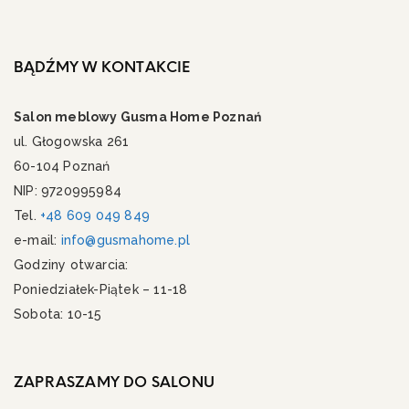
BĄDŹMY W KONTAKCIE
Salon meblowy Gusma Home Poznań
ul. Głogowska 261
60-104 Poznań
NIP: 9720995984
Tel.
+48 609 049 849
e-mail:
info@gusmahome.pl
Godziny otwarcia:
Poniedziałek-Piątek – 11-18
Sobota: 10-15
ZAPRASZAMY DO SALONU