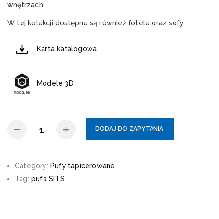
wnętrzach.
W tej kolekcji dostępne są również fotele oraz sofy.
Karta katalogowa
Modele 3D
DODAJ DO ZAPYTANIA
Category:
Pufy tapicerowane
Tag:
pufa SITS