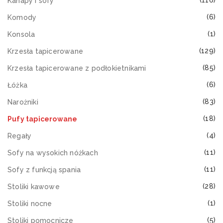
(116)
Kanapy i sofy
(6)
Komody
(1)
Konsola
(129)
Krzesła tapicerowane
(85)
Krzesła tapicerowane z podłokietnikami
(6)
Łóżka
(83)
Narożniki
(18)
Pufy tapicerowane
(4)
Regały
(11)
Sofy na wysokich nóżkach
(11)
Sofy z funkcją spania
(28)
Stoliki kawowe
(1)
Stoliki nocne
(5)
Stoliki pomocnicze