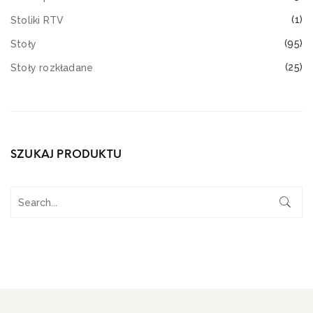
(1)
Stoliki RTV
(95)
Stoły
(25)
Stoły rozkładane
SZUKAJ PRODUKTU