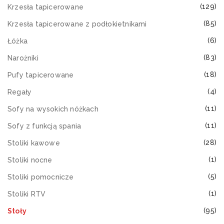
(129)
Krzesła tapicerowane
(85)
Krzesła tapicerowane z podłokietnikami
(6)
Łóżka
(83)
Narożniki
(18)
Pufy tapicerowane
(4)
Regały
(11)
Sofy na wysokich nóżkach
(11)
Sofy z funkcją spania
(28)
Stoliki kawowe
(1)
Stoliki nocne
(5)
Stoliki pomocnicze
(1)
Stoliki RTV
(95)
Stoły