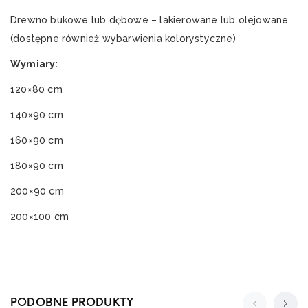
Drewno bukowe lub dębowe – lakierowane lub olejowane
(dostępne również wybarwienia kolorystyczne)
Wymiary:
120×80 cm
140×90 cm
160×90 cm
180×90 cm
200×90 cm
200×100 cm
PODOBNE PRODUKTY