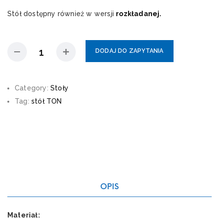
Stół dostępny również w wersji
rozkładanej.
DODAJ DO ZAPYTANIA
Category:
Stoły
Tag:
stół TON
OPIS
Materiał: