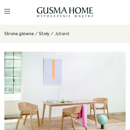
Strona główna
/
Stoły
/ Jylland