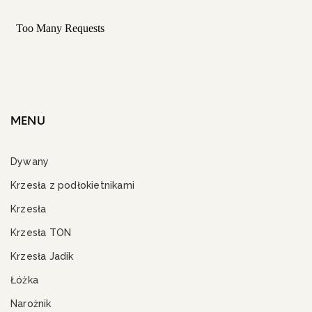
MENU
Dywany
Krzesła z podłokietnikami
Krzesła
Krzesła TON
Krzesła Jadik
Łóżka
Narożnik