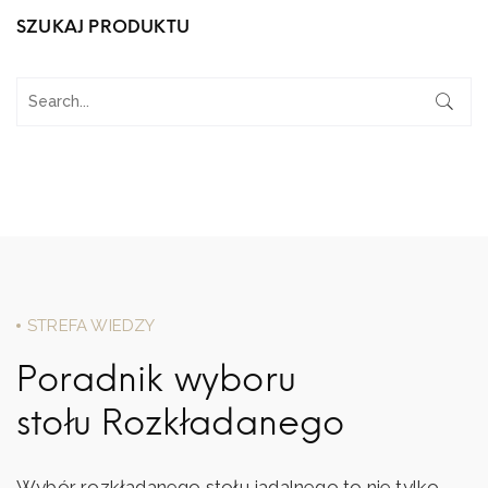
SZUKAJ PRODUKTU
STREFA WIEDZY
Poradnik wyboru
stołu Rozkładanego
Wybór rozkładanego stołu jadalnego to nie tylko