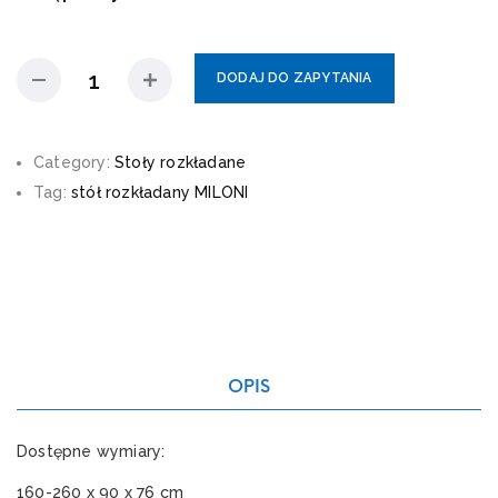
DODAJ DO ZAPYTANIA
Category:
Stoły rozkładane
Tag:
stół rozkładany MILONI
OPIS
Dostępne wymiary:
160-260 x 90 x 76 cm