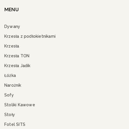
MENU
Dywany
Krzesła z podłokietnikami
Krzesła
Krzesła TON
Krzesła Jadik
Łóżka
Narożnik
Sofy
Stoliki Kawowe
Stoły
Fotel SITS