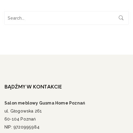
BĄDŹMY W KONTAKCIE
Salon meblowy Gusma Home Poznań
ul. Głogowska 261
60-104 Poznań
NIP: 9720995984