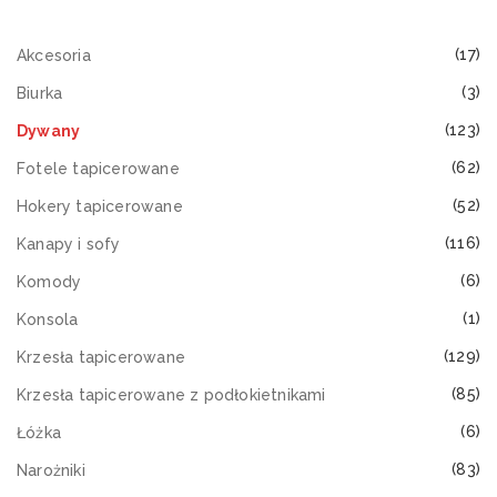
(17)
Akcesoria
(3)
Biurka
(123)
Dywany
(62)
Fotele tapicerowane
(52)
Hokery tapicerowane
(116)
Kanapy i sofy
(6)
Komody
(1)
Konsola
(129)
Krzesła tapicerowane
(85)
Krzesła tapicerowane z podłokietnikami
(6)
Łóżka
(83)
Narożniki