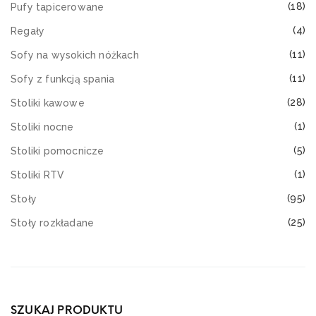
(18)
Pufy tapicerowane
(4)
Regały
(11)
Sofy na wysokich nóżkach
(11)
Sofy z funkcją spania
(28)
Stoliki kawowe
(1)
Stoliki nocne
(5)
Stoliki pomocnicze
(1)
Stoliki RTV
(95)
Stoły
(25)
Stoły rozkładane
SZUKAJ PRODUKTU