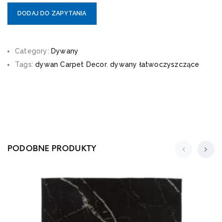
DODAJ DO ZAPYTANIA
Category:
Dywany
Tags:
dywan Carpet Decor
,
dywany łatwoczyszczące
PODOBNE PRODUKTY