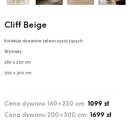
Cliff Beige
Kolekcja dywanów łatwoczyszczących.
Wymiary:
160 x 230 cm
200 x 300 cm
Cena dywanu 160×230 cm:
1099 zł
Cena dywanu 200×300 cm:
1699 zł