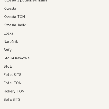
Krzesła z podłokietnikami
Krzesła
Krzesła TON
Krzesła Jadik
Łóżka
Narożnik
Sofy
Stoliki Kawowe
Stoły
Fotel SITS
Fotel TON
Hokery TON
Sofa SITS