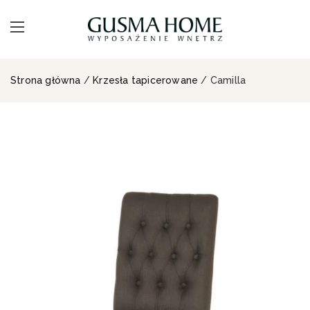
Strona główna
/
Krzesła tapicerowane
/ Camilla