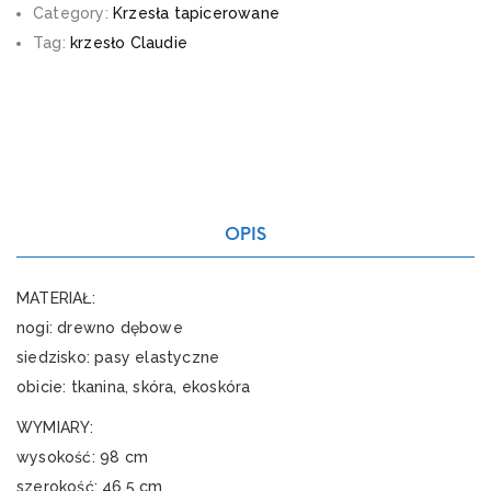
Category:
Krzesła tapicerowane
Tag:
krzesło Claudie
OPIS
MATERIAŁ:
nogi: drewno dębowe
siedzisko: pasy elastyczne
obicie: tkanina, skóra, ekoskóra
WYMIARY:
wysokość: 98 cm
szerokość: 46,5 cm