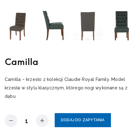
Camilla
Camilla – krzesło z kolekcji Claudie Royal Family. Model
krzesła w stylu klasycznym, którego nogi wykonane są z
dębu.
DODAJ DO ZAPYTANIA