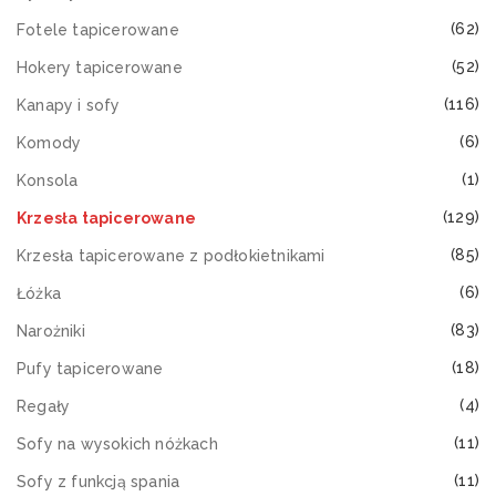
(62)
Fotele tapicerowane
(52)
Hokery tapicerowane
(116)
Kanapy i sofy
(6)
Komody
(1)
Konsola
(129)
Krzesła tapicerowane
(85)
Krzesła tapicerowane z podłokietnikami
(6)
Łóżka
(83)
Narożniki
(18)
Pufy tapicerowane
(4)
Regały
(11)
Sofy na wysokich nóżkach
(11)
Sofy z funkcją spania