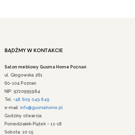
BĄDŹMY W KONTAKCIE
Salon meblowy Gusma Home Poznań
ul. Głogowska 261
60-104 Poznań
NIP: 9720995984
Tel.
+48 609 049 849
e-mail:
info@gusmahome.pl
Godziny otwarcia:
Poniedziałek-Piątek – 11-18
Sobota: 10-15