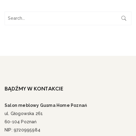
BĄDŹMY W KONTAKCIE
Salon meblowy Gusma Home Poznań
ul. Głogowska 261
60-104 Poznań
NIP: 9720995984