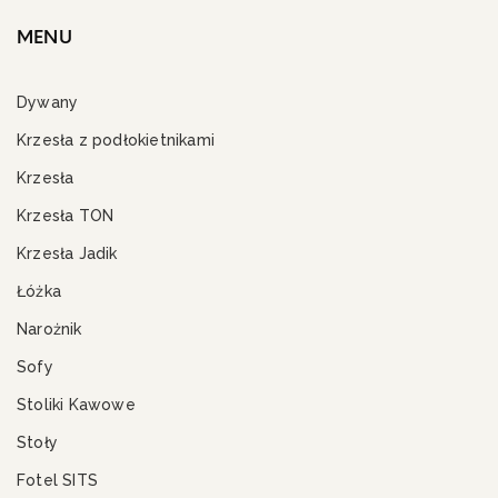
MENU
Dywany
Krzesła z podłokietnikami
Krzesła
Krzesła TON
Krzesła Jadik
Łóżka
Narożnik
Sofy
Stoliki Kawowe
Stoły
Fotel SITS