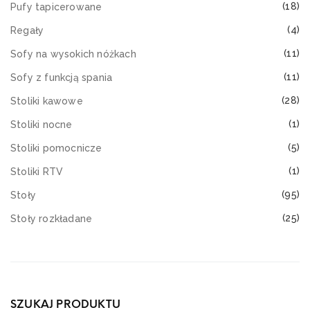
(18)
Pufy tapicerowane
(4)
Regały
(11)
Sofy na wysokich nóżkach
(11)
Sofy z funkcją spania
(28)
Stoliki kawowe
(1)
Stoliki nocne
(5)
Stoliki pomocnicze
(1)
Stoliki RTV
(95)
Stoły
(25)
Stoły rozkładane
SZUKAJ PRODUKTU