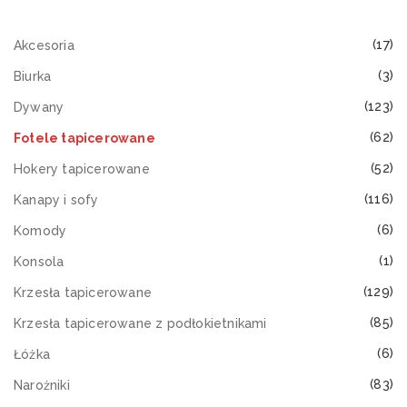
(17)
Akcesoria
(3)
Biurka
(123)
Dywany
(62)
Fotele tapicerowane
(52)
Hokery tapicerowane
(116)
Kanapy i sofy
(6)
Komody
(1)
Konsola
(129)
Krzesła tapicerowane
(85)
Krzesła tapicerowane z podłokietnikami
(6)
Łóżka
(83)
Narożniki