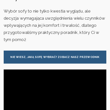
Wybór sofy to nie tylko kwestia wyglądu, ale
decyzja wymagająca uwzględnienia wielu czynników
wpływających na jej komfort i trwałość, dlatego
przygotowaliśmy praktyczny poradnik, który Ci w
tym pomoż
NIE WIESZ, JAKĄ SOFĘ WYBRAĆ? ZOBACZ NASZ PRZEWODNIK