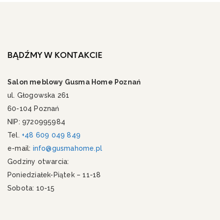
BĄDŹMY W KONTAKCIE
Salon meblowy Gusma Home Poznań
ul. Głogowska 261
60-104 Poznań
NIP: 9720995984
Tel.
+48 609 049 849
e-mail:
info@gusmahome.pl
Godziny otwarcia:
Poniedziałek-Piątek – 11-18
Sobota: 10-15