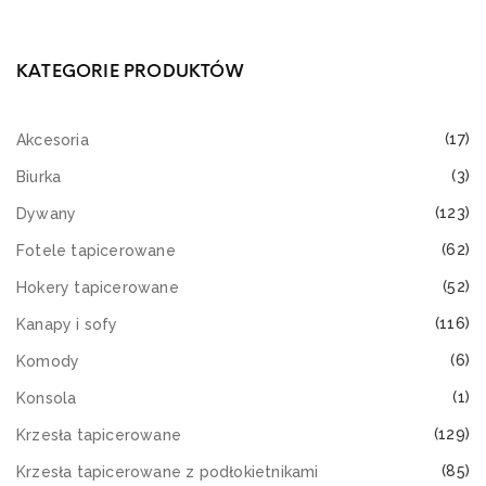
KATEGORIE PRODUKTÓW
(17)
Akcesoria
(3)
Biurka
(123)
Dywany
(62)
Fotele tapicerowane
(52)
Hokery tapicerowane
(116)
Kanapy i sofy
(6)
Komody
(1)
Konsola
(129)
Krzesła tapicerowane
(85)
Krzesła tapicerowane z podłokietnikami