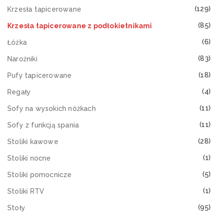
(129)
Krzesła tapicerowane
(85)
Krzesła tapicerowane z podłokietnikami
(6)
Łóżka
(83)
Narożniki
(18)
Pufy tapicerowane
(4)
Regały
(11)
Sofy na wysokich nóżkach
(11)
Sofy z funkcją spania
(28)
Stoliki kawowe
(1)
Stoliki nocne
(5)
Stoliki pomocnicze
(1)
Stoliki RTV
(95)
Stoły