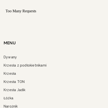
MENU
Dywany
Krzesła z podłokietnikami
Krzesła
Krzesła TON
Krzesła Jadik
Łóżka
Narożnik