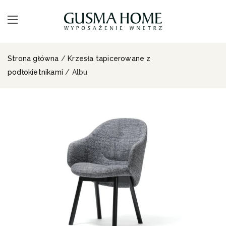
Strona główna
/
Krzesła tapicerowane z
podłokietnikami
/ Albu