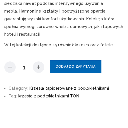
siedziska nawet podczas intensywnego używania
mebla. Harmonijne kształty i podwyższone oparcie
gwarantują wysoki komfort użytkowania. Kolekcja która
spełnia wymogi zarówno wnętrz domowych, jak i topowych
hoteli i restauracji.
W tej kolekcji dostępne są również krzesła oraz fotele.
DODAJ DO ZAPYTANIA
Category:
Krzesła tapicerowane z podłokietnikami
Tag:
krzesło z podłokietnikami TON